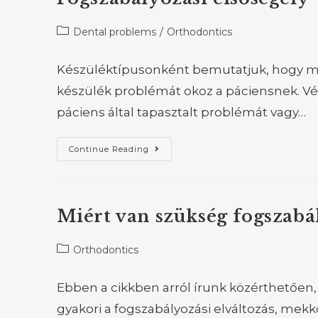
Dental problems
/
Orthodontics
Készüléktípusonként bemutatjuk, hogy mit
készülék problémát okoz a páciensnek. Végi
páciens által tapasztalt problémát vagy…
Continue Reading
Miért van szükség fogszabá
Orthodontics
Ebben a cikkben arról írunk közérthetően,
gyakori a fogszabályozási elváltozás, mekko