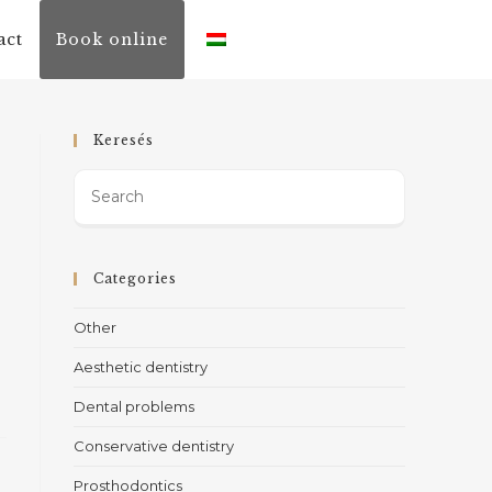
act
Book online
Keresés
Categories
Other
Aesthetic dentistry
Dental problems
Conservative dentistry
Prosthodontics