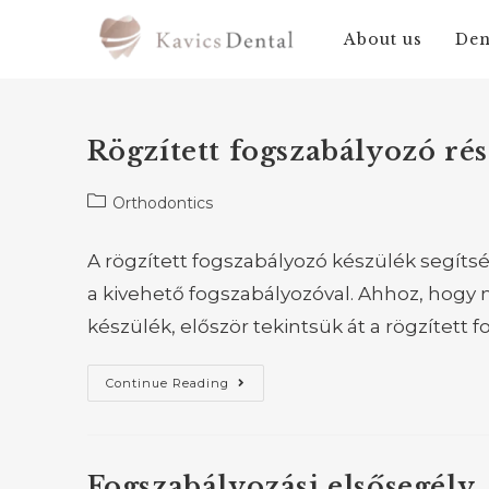
About us
Den
Rögzített fogszabályozó rés
Orthodontics
A rögzített fogszabályozó készülék segítsé
a kivehető fogszabályozóval. Ahhoz, hogy
készülék, először tekintsük át a rögzített
Continue Reading
Fogszabályozási elsősegély