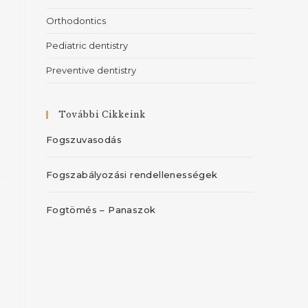
Orthodontics
Pediatric dentistry
Preventive dentistry
További Cikkeink
Fogszuvasodás
Fogszabályozási rendellenességek
Fogtömés – Panaszok