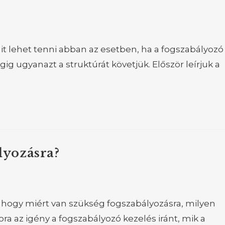
 lehet tenni abban az esetben, ha a fogszabályozó
g ugyanazt a struktúrát követjük. Először leírjuk a
lyozásra?
 hogy miért van szükség fogszabályozásra, milyen
ra az igény a fogszabályozó kezelés iránt, mik a