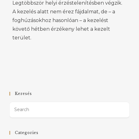
Legtöbbször helyi érzéstelenítésben végzik.
A kezelés alatt nem érez fájdalmat, de – a
foghúzásokhoz hasonlóan – a kezelést
követő hétben érzékeny lehet a kezelt
terület.
Keresés
Categories