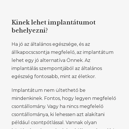
Kinek lehet implantátumot
behelyezni?
Ha jó az általános egészsége, és az
állkapocscsontja megfelelő, az implantátum
lehet egy jó alternatíva Önnek. Az
implantálás szempontjából az általános
egészség fontosabb, mint az életkor.
Implantátum nem ültethető be
mindenkinek. Fontos, hogy legyen megfelelő
csontállomány. Vagy ha nincs megfelelő
csontállománya, ki lehessen azt alakítani
például csontpótlással. Vannak olyan