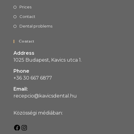
Prices
Contact
Dental problems
Contact
Address
1025 Budapest, Kavics utca 1.
Phone
+36 30 667 6877
Email:
recepcio@kavicsdental.hu
Közösségi médiában: