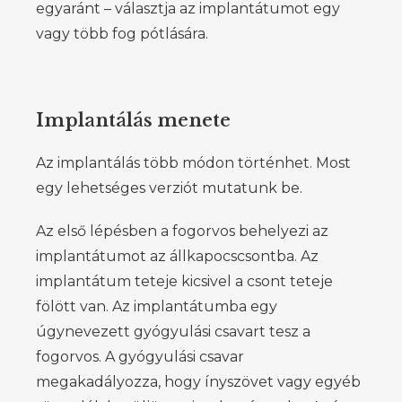
egyaránt – választja az implantátumot egy
vagy több fog pótlására.
Implantálás menete
Az implantálás több módon történhet. Most
egy lehetséges verziót mutatunk be.
Az első lépésben a fogorvos behelyezi az
implantátumot az állkapocscsontba. Az
implantátum teteje kicsivel a csont teteje
fölött van. Az implantátumba egy
úgynevezett gyógyulási csavart tesz a
fogorvos. A gyógyulási csavar
megakadályozza, hogy ínyszövet vagy egyéb