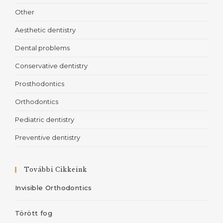
Other
Aesthetic dentistry
Dental problems
Conservative dentistry
Prosthodontics
Orthodontics
Pediatric dentistry
Preventive dentistry
További Cikkeink
Invisible Orthodontics
Törött fog