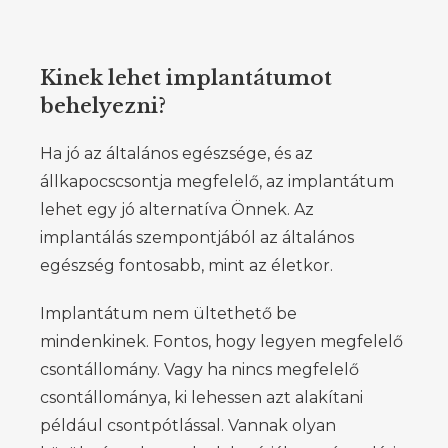
Kinek lehet implantátumot
behelyezni?
Ha jó az általános egészsége, és az
állkapocscsontja megfelelő, az implantátum
lehet egy jó alternatíva Önnek. Az
implantálás szempontjából az általános
egészség fontosabb, mint az életkor.
Implantátum nem ültethető be
mindenkinek. Fontos, hogy legyen megfelelő
csontállomány. Vagy ha nincs megfelelő
csontállománya, ki lehessen azt alakítani
például csontpótlással. Vannak olyan