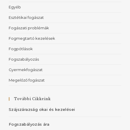
Egyéb
Esztétikai fogászat
Fogászati problémák
Fogmegtartó kezelések
Fogpótlások
Fogszabályozás
Gyermekfogászat
Megelőző fogászat
További Cikkeink
Szájszárazság okai és kezelései
Fogszabályozás ára