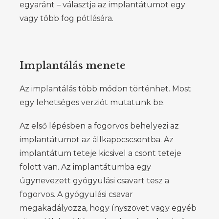
egyaránt – választja az implantátumot egy
vagy több fog pótlására.
Implantálás menete
Az implantálás több módon történhet. Most
egy lehetséges verziót mutatunk be.
Az első lépésben a fogorvos behelyezi az
implantátumot az állkapocscsontba. Az
implantátum teteje kicsivel a csont teteje
fölött van. Az implantátumba egy
úgynevezett gyógyulási csavart tesz a
fogorvos. A gyógyulási csavar
megakadályozza, hogy ínyszövet vagy egyéb