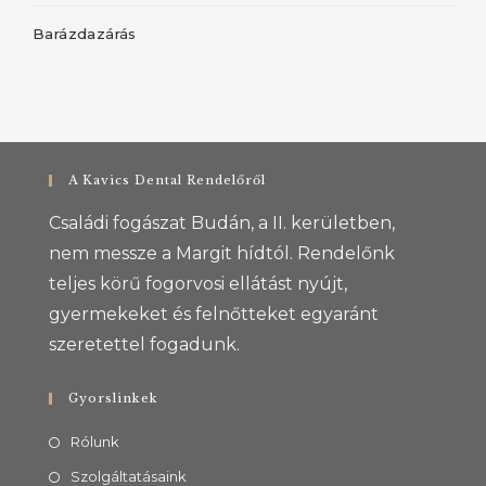
Barázdazárás
A Kavics Dental Rendelőről
Családi fogászat Budán, a II. kerületben,
nem messze a Margit hídtól. Rendelőnk
teljes körű fogorvosi ellátást nyújt,
gyermekeket és felnőtteket egyaránt
szeretettel fogadunk.
Gyorslinkek
Rólunk
Szolgáltatásaink