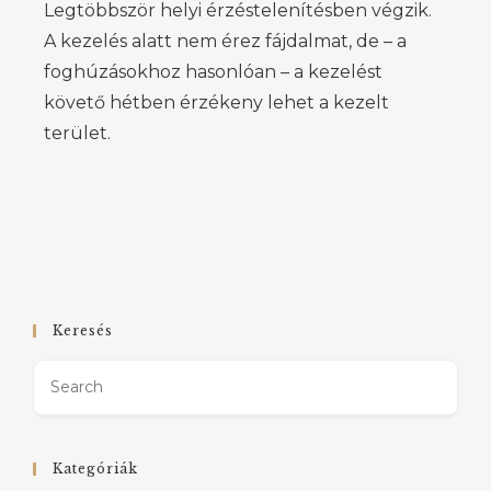
Legtöbbször helyi érzéstelenítésben végzik.
A kezelés alatt nem érez fájdalmat, de – a
foghúzásokhoz hasonlóan – a kezelést
követő hétben érzékeny lehet a kezelt
terület.
Keresés
Kategóriák