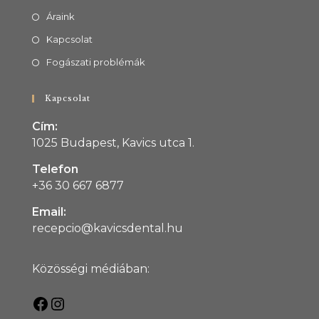
Áraink
Kapcsolat
Fogászati problémák
Kapcsolat
Cím:
1025 Budapest, Kavics utca 1.
Telefon
+36 30 667 6877
Email:
recepcio@kavicsdental.hu
Közösségi médiában: