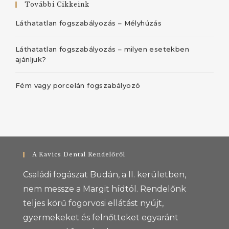
További Cikkeink
Láthatatlan fogszabályozás – Mélyhúzás
Láthatatlan fogszabályozás – milyen esetekben
ajánljuk?
Fém vagy porcelán fogszabályozó
A Kavics Dental Rendelőről
Családi fogászat Budán, a II. kerületben,
nem messze a Margit hídtól. Rendelőnk
teljes körű fogorvosi ellátást nyújt,
gyermekeket és felnőtteket egyaránt