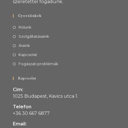
szeretettel fogadunk.
Gyorslinkek
Rólunk
Szolgáltatásaink
Áraink
Kapcsolat
Fogászati problémák
Kapcsolat
Cím:
1025 Budapest, Kavics utca 1.
Telefon
+36 30 667 6877
Email: