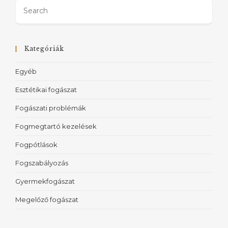
Kategóriák
Egyéb
Esztétikai fogászat
Fogászati problémák
Fogmegtartó kezelések
Fogpótlások
Fogszabályozás
Gyermekfogászat
Megelőző fogászat