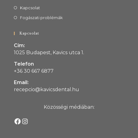
Kapcsolat
Fogászati problémák
Kapcsolat
Cím:
1025 Budapest, Kavics utca 1.
Telefon
+36 30 667 6877
Email:
recepcio@kavicsdental.hu
Közösségi médiában: