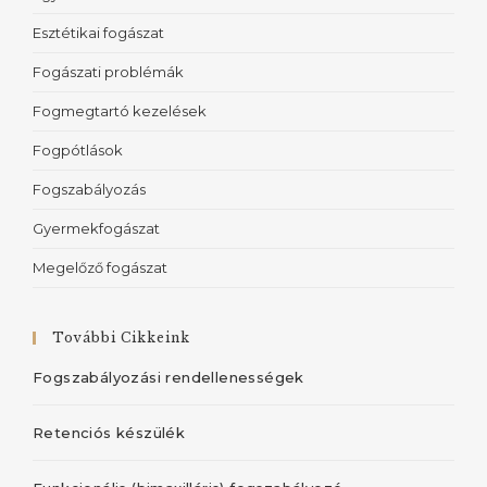
Esztétikai fogászat
Fogászati problémák
Fogmegtartó kezelések
Fogpótlások
Fogszabályozás
Gyermekfogászat
Megelőző fogászat
További Cikkeink
Fogszabályozási rendellenességek
Retenciós készülék