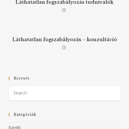
Láthatatlan fogszabályozás tudnivalók
Láthatatlan fogszabályozás – konzultáció
Keresés
Kategóriák
Egyéb