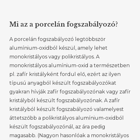
Mi az a porcelán fogszabályozó?
A porcelán fogszabályozó legtöbbször
alumínium-oxidból készül, amely lehet
monokristályos vagy polikristályos. A
monokristályos alumínium-oxid a természetben
pl. zafír kristályként fordul elő, ezért az ilyen
típusú anyagból készült fogszabályozókat
gyakran hívják zafír fogszabályozónak vagy zafír
kristályból készült fogszabályozónak. A zafír
kristályból készült fogszabályozó valamelyest
áttetszőbb a polikristályos alumínium-oxidból
készült fogszabályozónál, az ára pedig
magasabb. (Nagyon hasonlóak a monokristályos