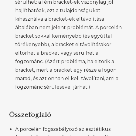
sérülhet: a fém bracket-ek viszonylag jól
hajlíthatóak, ezt a tulajdonságukat
kihasználva a bracket-ek eltávolítása
általában nem jelent problémát. A porcelán
bracket sokkal keményebb (és egyúttal
törékenyebb), a bracket eltávolításakor
eltörhet a bracket vagy sérülhet a
fogzománc. (Azért probléma, ha eltörik a
bracket, mert a bracket egy része a fogon
marad, és azt onnan el kell távolítani, ami a
fogzománc sérülésével járhat.)
Összefoglaló
A porcelán fogszabályozó az esztétikus