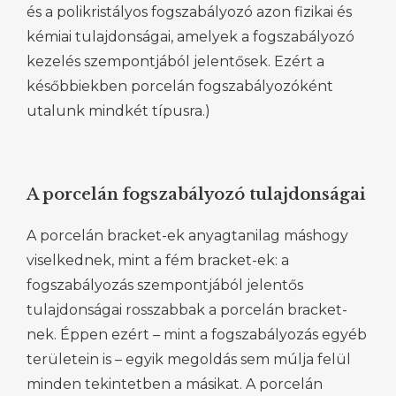
és a polikristályos fogszabályozó azon fizikai és
kémiai tulajdonságai, amelyek a fogszabályozó
kezelés szempontjából jelentősek. Ezért a
későbbiekben porcelán fogszabályozóként
utalunk mindkét típusra.)
A porcelán fogszabályozó tulajdonságai
A porcelán bracket-ek anyagtanilag máshogy
viselkednek, mint a fém bracket-ek: a
fogszabályozás szempontjából jelentős
tulajdonságai rosszabbak a porcelán bracket-
nek. Éppen ezért – mint a fogszabályozás egyéb
területein is – egyik megoldás sem múlja felül
minden tekintetben a másikat. A porcelán