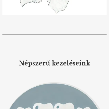
Népszerű kezeléseink