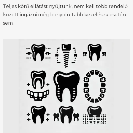
Teljes körű ellátást nyújtunk, nem kell több rendelő
között ingázni még bonyolultabb kezelések esetén
sem.