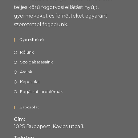
teljes körű fogorvosi ellátást nyújt,
gyermekeket és felnőtteket egyaránt
szeretettel fogadunk.
Gyorslinkek
Rólunk
Szolgáltatásaink
Áraink
Kapcsolat
Fogászati problémák
Kapcsolat
Cím:
1025 Budapest, Kavics utca 1.
Telefon