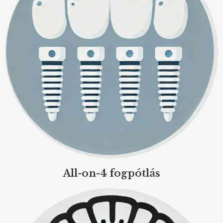
All-on-4 fogpótlás