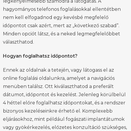
legkényelmesebb számodra a látogatás. A
hagyományos telefonos foglalásokkal ellentétben
nem kell elfogadnod egy kevésbé megfelelő
időpontot csak azért, mert az „következő szabad”.
Minden opciót látsz, és a neked legmegfelelőbbet
választhatod.
Hogyan foglalhatsz időpontot?
Ennek az oldalnak a tetején, vagy látogass el az
online foglalási oldalunkra, amelyet a navigációs
menüben találsz. Ott kiválaszthatod a preferált
dátumot, időpontot és kezelést. Jelenleg körülbelül
4 héttel előre foglalhatsz időpontokat, és a rendszer
bizonyos kezeléseinkre érhető el. Komplexebb
eljárásokhoz, mint például fogászati implantátumok
vagy gyökérkezelés, előzetes konzultáció szükséges,