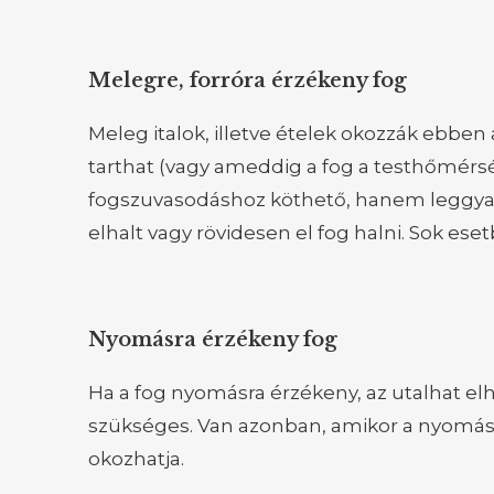
Melegre, forróra érzékeny fog
Meleg italok, illetve ételek okozzák ebben
tarthat (vagy ameddig a fog a testhőmérsék
fogszuvasodáshoz köthető, hanem leggyakr
elhalt vagy rövidesen el fog halni. Sok es
Nyomásra érzékeny fog
Ha a fog nyomásra érzékeny, az utalhat elh
szükséges. Van azonban, amikor a nyomás
okozhatja.