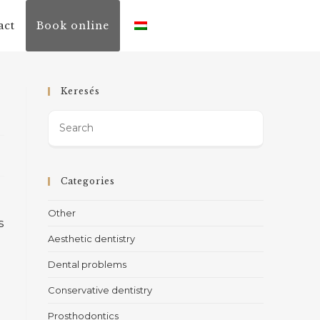
act
Book online
Keresés
Categories
Other
s
Aesthetic dentistry
Dental problems
Conservative dentistry
Prosthodontics