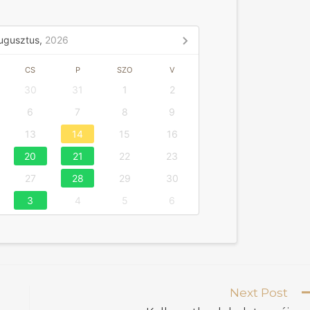
ugusztus,
2026
CS
P
SZO
V
30
31
1
2
6
7
8
9
13
14
15
16
20
21
22
23
27
28
29
30
3
4
5
6
Next Post