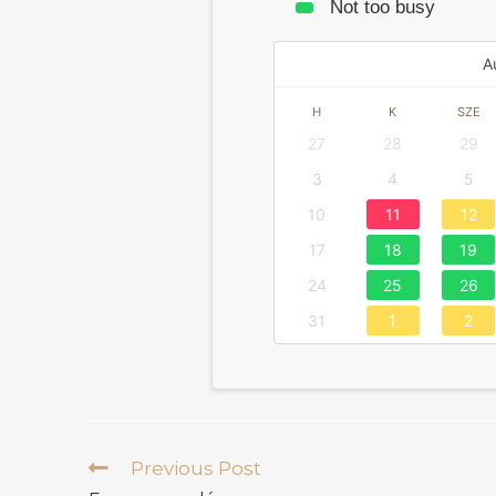
Not too busy
A
H
K
SZE
27
28
29
3
4
5
10
11
12
17
18
19
24
25
26
31
1
2
Previous Post