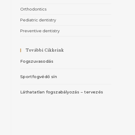
Orthodontics
Pediatric dentistry
Preventive dentistry
További Cikkeink
Fogszuvasodás
Sportfogvédő sín
Láthatatlan fogszabályozás – tervezés