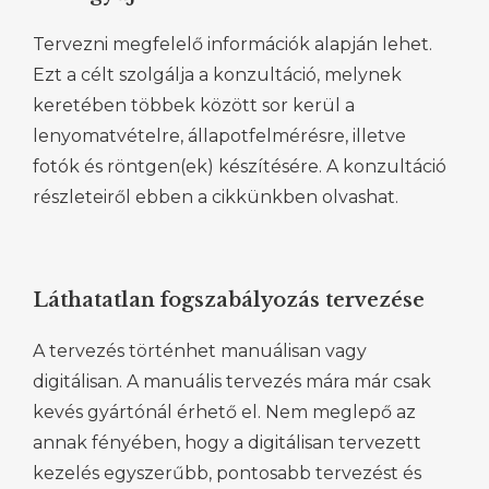
Tervezni megfelelő információk alapján lehet.
Ezt a célt szolgálja a konzultáció, melynek
keretében többek között sor kerül a
lenyomatvételre, állapotfelmérésre, illetve
fotók és röntgen(ek) készítésére. A konzultáció
részleteiről ebben a cikkünkben olvashat.
Láthatatlan fogszabályozás tervezése
A tervezés történhet manuálisan vagy
digitálisan. A manuális tervezés mára már csak
kevés gyártónál érhető el. Nem meglepő az
annak fényében, hogy a digitálisan tervezett
kezelés egyszerűbb, pontosabb tervezést és