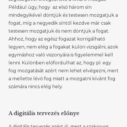
Például úgy, hogy az első három sín
mindegyikével döntjük és testesen mozgatjuk a
fogat, míg a negyedik síntől kezdve már csak
testesen mozgatjuk és nem döntjük a fogat.
Ahhoz, hogy az egész fogazat korrigálható
legyen, nem elég a fogakat külön vizsgálni, azok
egymáshoz való viszonyára is figyelemmel kell
lenni. Különben előfordulhat az, hogy pl. egy
fog mozgatását azért nem lehet elvégezni, mert
a mellette lévő fog miatt a mozgatni kívánt fog
számára nincs elég hely.
A digitális tervezés előnye
A digitális tervezés azért jó, mert a szakorvos