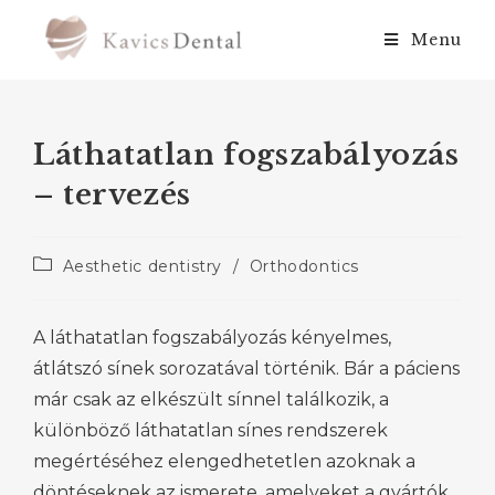
Menu
Láthatatlan fogszabályozás
– tervezés
Aesthetic dentistry
/
Orthodontics
A láthatatlan fogszabályozás kényelmes,
átlátszó sínek sorozatával történik. Bár a páciens
már csak az elkészült sínnel találkozik, a
különböző láthatatlan sínes rendszerek
megértéséhez elengedhetetlen azoknak a
döntéseknek az ismerete, amelyeket a gyártók