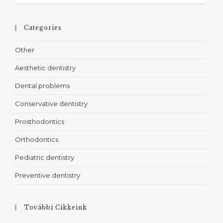
Categories
Other
Aesthetic dentistry
Dental problems
Conservative dentistry
Prosthodontics
Orthodontics
Pediatric dentistry
Preventive dentistry
További Cikkeink