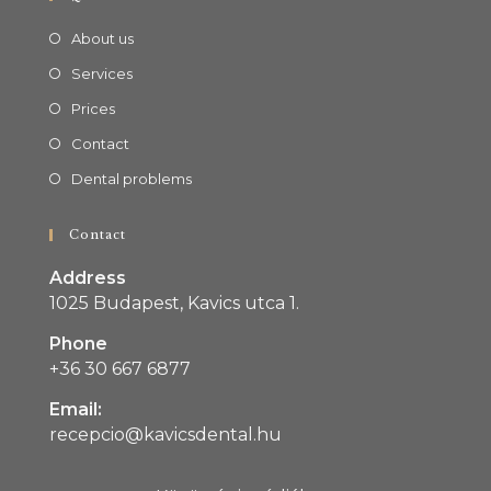
About us
Services
Prices
Contact
Dental problems
Contact
Address
1025 Budapest, Kavics utca 1.
Phone
+36 30 667 6877
Email:
recepcio@kavicsdental.hu