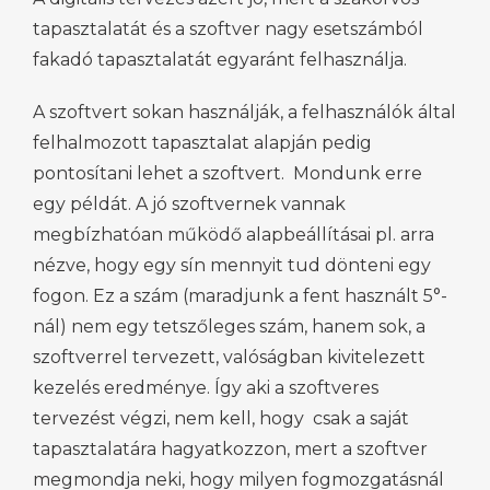
tapasztalatát és a szoftver nagy esetszámból
fakadó tapasztalatát egyaránt felhasználja.
A szoftvert sokan használják, a felhasználók által
felhalmozott tapasztalat alapján pedig
pontosítani lehet a szoftvert. Mondunk erre
egy példát. A jó szoftvernek vannak
megbízhatóan működő alapbeállításai pl. arra
nézve, hogy egy sín mennyit tud dönteni egy
fogon. Ez a szám (maradjunk a fent használt 5°-
nál) nem egy tetszőleges szám, hanem sok, a
szoftverrel tervezett, valóságban kivitelezett
kezelés eredménye. Így aki a szoftveres
tervezést végzi, nem kell, hogy csak a saját
tapasztalatára hagyatkozzon, mert a szoftver
megmondja neki, hogy milyen fogmozgatásnál