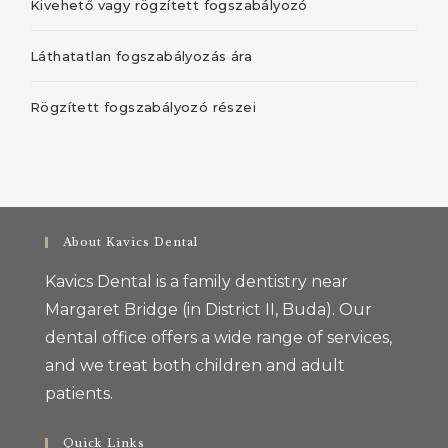
Kivehető vagy rögzített fogszabályozó
Láthatatlan fogszabályozás ára
Rögzített fogszabályozó részei
About Kavics Dental
Kavics Dental is a family dentistry near
Margaret Bridge (in District II, Buda). Our
dental office offers a wide range of services,
and we treat both children and adult
patients.
Quick Links