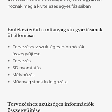
hoznak meg a kivitelezés egyes fázisaiban.
Emlékeztetőül a műanyag sín gyártásának
öt állomása:
Tervezéshez szükséges információk
összegyűjtése
Tervezés
3D nyomtatás
Mélyhúzás
Műanyag sínek kidolgozása
Tervezéshez szükséges információk
összegyűjtése