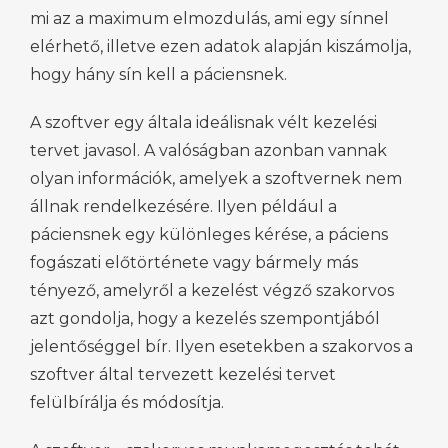
mi az a maximum elmozdulás, ami egy sínnel
elérhető, illetve ezen adatok alapján kiszámolja,
hogy hány sín kell a páciensnek.
A szoftver egy általa ideálisnak vélt kezelési
tervet javasol. A valóságban azonban vannak
olyan információk, amelyek a szoftvernek nem
állnak rendelkezésére. Ilyen például a
páciensnek egy különleges kérése, a páciens
fogászati előtörténete vagy bármely más
tényező, amelyről a kezelést végző szakorvos
azt gondolja, hogy a kezelés szempontjából
jelentőséggel bír. Ilyen esetekben a szakorvos a
szoftver által tervezett kezelési tervet
felülbírálja és módosítja.