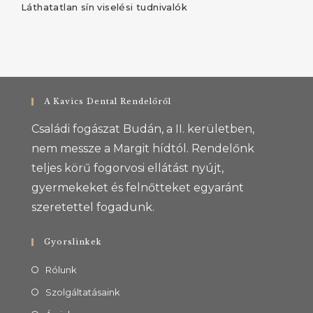
Láthatatlan sín viselési tudnivalók
A Kavics Dental Rendelőről
Családi fogászat Budán, a II. kerületben,
nem messze a Margit hídtól. Rendelőnk
teljes körű fogorvosi ellátást nyújt,
gyermekeket és felnőtteket egyaránt
szeretettel fogadunk.
Gyorslinkek
Rólunk
Szolgáltatásaink