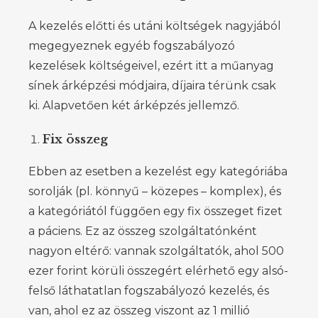
A kezelés előtti és utáni költségek nagyjából
megegyeznek egyéb fogszabályozó
kezelések költségeivel, ezért itt a műanyag
sínek árképzési módjaira, díjaira térünk csak
ki. Alapvetően két árképzés jellemző.
Fix összeg
Ebben az esetben a kezelést egy kategóriába
sorolják (pl. könnyű – közepes – komplex), és
a kategóriától függően egy fix összeget fizet
a páciens. Ez az összeg szolgáltatónként
nagyon eltérő: vannak szolgáltatók, ahol 500
ezer forint körüli összegért elérhető egy alsó-
felső láthatatlan fogszabályozó kezelés, és
van, ahol ez az összeg viszont az 1 millió