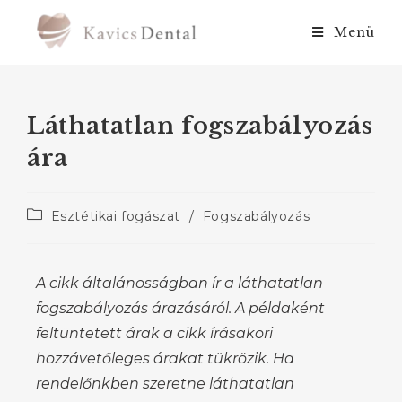
Menü
Láthatatlan fogszabályozás
ára
Esztétikai fogászat
/
Fogszabályozás
A cikk általánosságban ír a láthatatlan
fogszabályozás árazásáról. A példaként
feltüntetett árak a cikk írásakori
hozzávetőleges árakat tükrözik. Ha
rendelőnkben szeretne láthatatlan