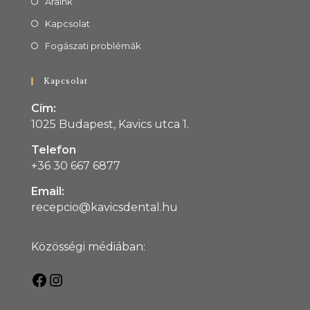
Áraink
Kapcsolat
Fogászati problémák
Kapcsolat
Cím:
1025 Budapest, Kavics utca 1.
Telefon
+36 30 667 6877
Email:
recepcio@kavicsdental.hu
Közösségi médiában: