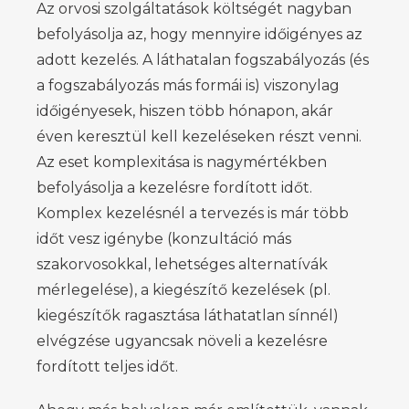
Az orvosi szolgáltatások költségét nagyban
befolyásolja az, hogy mennyire időigényes az
adott kezelés. A láthatalan fogszabályozás (és
a fogszabályozás más formái is) viszonylag
időigényesek, hiszen több hónapon, akár
éven keresztül kell kezeléseken részt venni.
Az eset komplexitása is nagymértékben
befolyásolja a kezelésre fordított időt.
Komplex kezelésnél a tervezés is már több
időt vesz igénybe (konzultáció más
szakorvosokkal, lehetséges alternatívák
mérlegelése), a kiegészítő kezelések (pl.
kiegészítők ragasztása láthatatlan sínnél)
elvégzése ugyancsak növeli a kezelésre
fordított teljes időt.