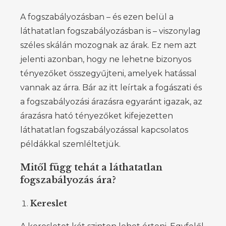
A fogszabályozásban – és ezen belül a
láthatatlan fogszabályozásban is – viszonylag
széles skálán mozognak az árak. Ez nem azt
jelenti azonban, hogy ne lehetne bizonyos
tényezőket összegyűjteni, amelyek hatással
vannak az árra. Bár az itt leírtak a fogászati és
a fogszabályozási árazásra egyaránt igazak, az
árazásra ható tényezőket kifejezetten
láthatatlan fogszabályozással kapcsolatos
példákkal szemléltetjük.
Mitől függ tehát a láthatatlan
fogszabályozás ára?
Kereslet