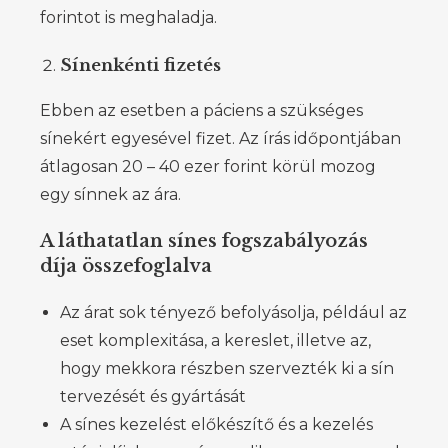
forintot is meghaladja.
Sínenkénti fizetés
Ebben az esetben a páciens a szükséges
sínekért egyesével fizet. Az írás időpontjában
átlagosan 20 – 40 ezer forint körül mozog
egy sínnek az ára.
A láthatatlan sínes fogszabályozás
díja összefoglalva
Az árat sok tényező befolyásolja, például az
eset komplexitása, a kereslet, illetve az,
hogy mekkora részben szervezték ki a sín
tervezését és gyártását
A sínes kezelést előkészítő és a kezelés