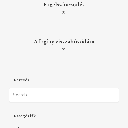
Fogelszíneződés
A fogíny visszahúzódása
Keresés
Kategóriák