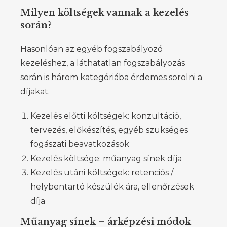
Milyen költségek vannak a kezelés
során?
Hasonlóan az egyéb fogszabályozó
kezeléshez, a láthatatlan fogszabályozás
során is három kategóriába érdemes sorolni a
díjakat.
Kezelés előtti költségek: konzultáció,
tervezés, előkészítés, egyéb szükséges
fogászati beavatkozások
Kezelés költsége: műanyag sínek díja
Kezelés utáni költségek: retenciós /
helybentartó készülék ára, ellenőrzések
díja
Műanyag sínek – árképzési módok