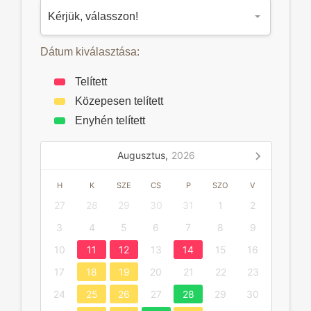
Dátum kiválasztása:
Telített
Közepesen telített
Enyhén telített
Augusztus,
2026
H
K
SZE
CS
P
SZO
V
27
28
29
30
31
1
2
3
4
5
6
7
8
9
10
11
12
13
14
15
16
17
18
19
20
21
22
23
24
25
26
27
28
29
30