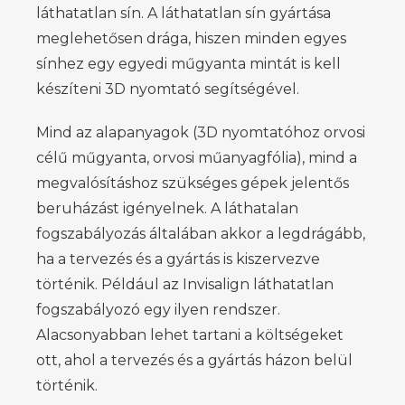
láthatatlan sín. A láthatatlan sín gyártása
meglehetősen drága, hiszen minden egyes
sínhez egy egyedi műgyanta mintát is kell
készíteni 3D nyomtató segítségével.
Mind az alapanyagok (3D nyomtatóhoz orvosi
célű műgyanta, orvosi műanyagfólia), mind a
megvalósításhoz szükséges gépek jelentős
beruházást igényelnek. A láthatalan
fogszabályozás általában akkor a legdrágább,
ha a tervezés és a gyártás is kiszervezve
történik. Például az Invisalign láthatatlan
fogszabályozó egy ilyen rendszer.
Alacsonyabban lehet tartani a költségeket
ott, ahol a tervezés és a gyártás házon belül
történik.