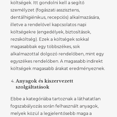
költségek. Itt gondolni kell a segítő
személyzet (fogászati asszisztens,
dentálhigiénikus, recepciós) alkalmazására,
illetve a rendelővel kapcsolatos napi
költségekre (engedélyek, biztosítások,
rezsiköltség). Ezek a költségek sokkal
magasabbak egy többszékes, sok
alkalmazottal dolgozó rendelőben, mint egy
egyszékes rendelőben. A magasabb indirekt
költségek magasabb árakat eredményeznek.
Anyagok és kiszervezett
szolgáltatások
Ebbe a kategóriába tartoznak a láthatatlan
fogszabályozás során felhasznált anyagok,
melyek közül a legjelentősebb maga a