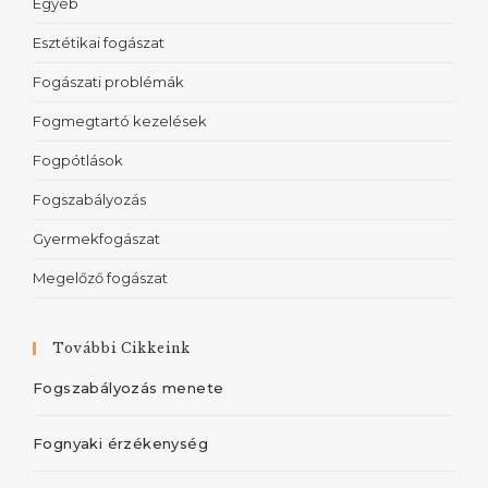
Egyéb
Esztétikai fogászat
Fogászati problémák
Fogmegtartó kezelések
Fogpótlások
Fogszabályozás
Gyermekfogászat
Megelőző fogászat
További Cikkeink
Fogszabályozás menete
Fognyaki érzékenység