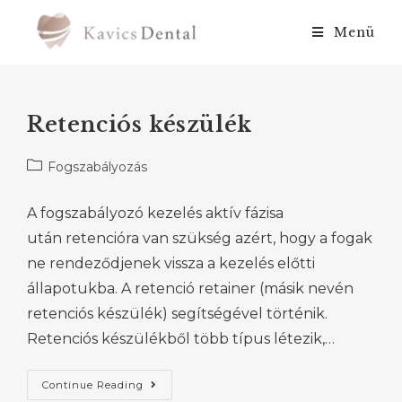
Menü
Retenciós készülék
Fogszabályozás
A fogszabályozó kezelés aktív fázisa
után retencióra van szükség azért, hogy a fogak
ne rendeződjenek vissza a kezelés előtti
állapotukba. A retenció retainer (másik nevén
retenciós készülék) segítségével történik.
Retenciós készülékből több típus létezik,…
Continue Reading