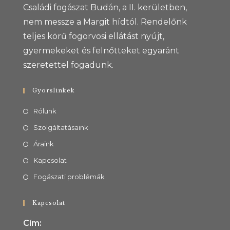
Családi fogászat Budán, a II. kerületben,
nem messze a Margit hídtól. Rendelőnk
teljes körű fogorvosi ellátást nyújt,
gyermekeket és felnőtteket egyaránt
szeretettel fogadunk.
Gyorslinkek
Rólunk
Szolgáltatásaink
Áraink
Kapcsolat
Fogászati problémák
Kapcsolat
Cím: