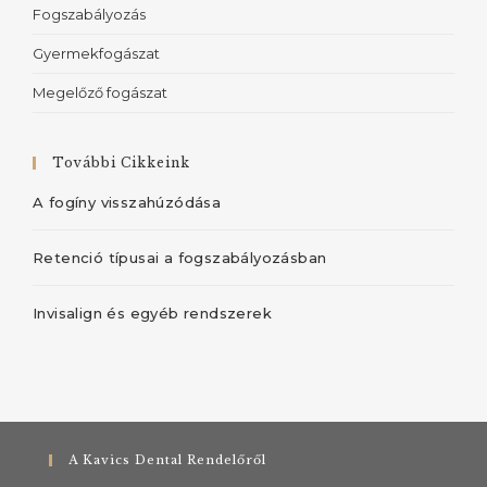
Fogszabályozás
Gyermekfogászat
Megelőző fogászat
További Cikkeink
A fogíny visszahúzódása
Retenció típusai a fogszabályozásban
Invisalign és egyéb rendszerek
A Kavics Dental Rendelőről