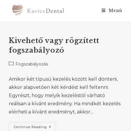
Menü
Kivehető vagy rögzített
fogszabályozó
Fogszabályozás
Amikor két típusú kezelés között kell dönteni,
akkor alapvetően két kérdést kell feltenni.
Egyrészt, hogy melyik kezeléstől várható
reálisan a kívánt eredmény. Ha mindkét kezelés
elérheti a kívánt eredményt, akkor…
Continue Reading