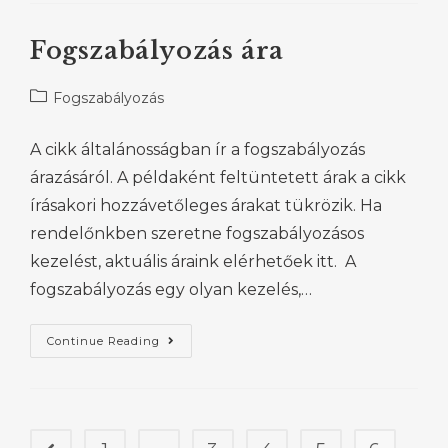
Fogszabályozás ára
Fogszabályozás
A cikk általánosságban ír a fogszabályozás
árazásáról. A példaként feltüntetett árak a cikk
írásakori hozzávetőleges árakat tükrözik. Ha
rendelőnkben szeretne fogszabályozásos
kezelést, aktuális áraink elérhetőek itt. A
fogszabályozás egy olyan kezelés,…
Continue Reading