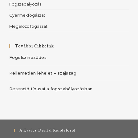
Fogszabályozás
Gyermekfogászat
Megelőző fogászat
További Cikkeink
Fogelszíneződés
Kellemetlen lehelet – szájszag
Retenció típusai a fogszabályozásban
A Kavics Dental Rendelőről