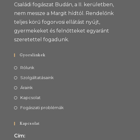
Családi fogászat Budán, a II. kerületben,
nem messze a Margit hídtól. Rendelőnk
teljes körű fogorvosi ellátást nyújt,
gyermekeket és felnőtteket egyaránt
szeretettel fogadunk.
Gyorslinkek
Rólunk
Szolgáltatásaink
Áraink
Kapcsolat
Fogászati problémák
Kapcsolat
Cím: