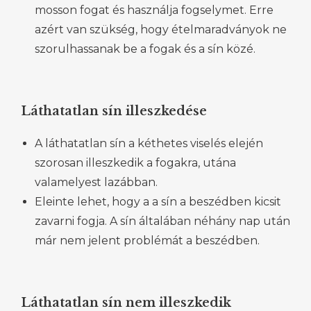
mosson fogat és használja fogselymet. Erre
azért van szükség, hogy ételmaradványok ne
szorulhassanak be a fogak és a sín közé.
Láthatatlan sín illeszkedése
A láthatatlan sín a kéthetes viselés elején
szorosan illeszkedik a fogakra, utána
valamelyest lazábban.
Eleinte lehet, hogy a a sín a beszédben kicsit
zavarni fogja. A sín általában néhány nap után
már nem jelent problémát a beszédben.
Láthatatlan sín nem illeszkedik