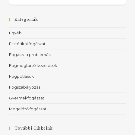
Kategóriák
Egyéb
Esztétikai fogászat
Fogászati problémák
Fogmegtartó kezelések
Fogpótlások
Fogszabályozás
Gyermekfogászat
Megelőző fogászat
További Cikkeink