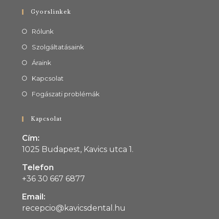
Gyorslinkek
Rólunk
Szolgáltatásaink
Áraink
Kapcsolat
Fogászati problémák
Kapcsolat
Cím:
1025 Budapest, Kavics utca 1.
Telefon
+36 30 667 6877
Email:
recepcio@kavicsdental.hu