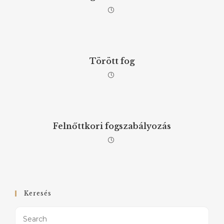
Törött fog
Felnőttkori fogszabályozás
Keresés