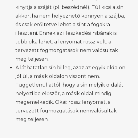
kinyitja a száját (pl. beszédnél). Túl kicsi a sín
akkor, ha nem helyezhető könnyen a szájba,
és csak erőltetve lehet a sínt a fogakra
illeszteni. Ennek az illeszkedési hibának is
több oka lehet: a lenyomat rossz volt; a
tervezett fogmozgatások nem valósultak
meg teljesen.
A láthatatlan sín billeg, azaz az egyik oldalon
jól ül, a másik oldalon viszont nem.
Függetlenül attól, hogy a sín melyik oldalát
helyezi be először, a másik oldal mindig
megemelkedik. Okai: rossz lenyomat, a
tervezett fogmozgatások nemvalósultak
meg teljesen.