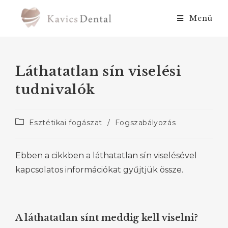
Menü
Láthatatlan sín viselési
tudnivalók
Esztétikai fogászat
/
Fogszabályozás
Ebben a cikkben a láthatatlan sín viselésével
kapcsolatos információkat gyűjtjük össze.
A láthatatlan sínt meddig kell viselni?